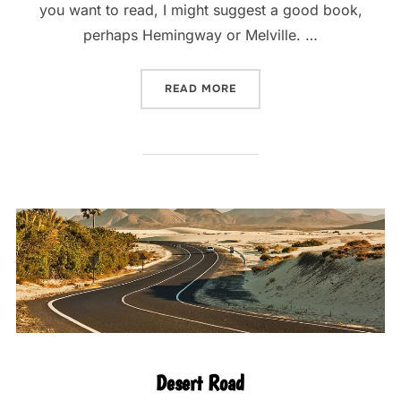
you want to read, I might suggest a good book,
perhaps Hemingway or Melville. …
“POST WITH VIMEO VIDEO”
READ MORE
Desert Road