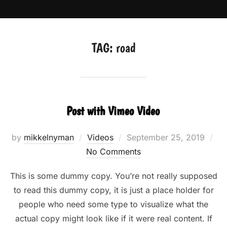
Skip
to
content
TAG:
road
Post with Vimeo Video
Posted
by
mikkelnyman
Videos
September 25, 2019
on
No Comments
This is some dummy copy. You’re not really supposed
to read this dummy copy, it is just a place holder for
people who need some type to visualize what the
actual copy might look like if it were real content. If