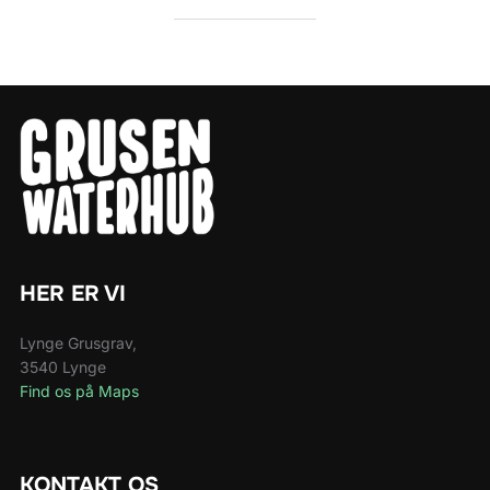
HER ER VI
Lynge Grusgrav,
3540 Lynge
Find os på Maps
KONTAKT OS