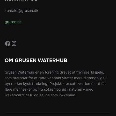
kontakt@grusen.dk
grusen.dk
Facebook
Instagram
OM GRUSEN WATERHUB
Grusen Waterhub er en forening drevet af frivillige ildsjæle,
som brænder for at gøre vandaktiviteter mere tilgængelige i
byer uden kyststrækning. Projektet er sat i verden for at få
flere mennesker op fra sofaen og ud i naturen – med
wakeboard, SUP og sauna som lokkemad.